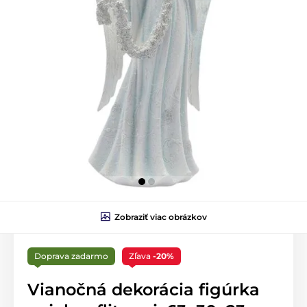
Zobraziť viac obrázkov
Doprava zadarmo
Zľava
-20%
Vianočná dekorácia figúrka