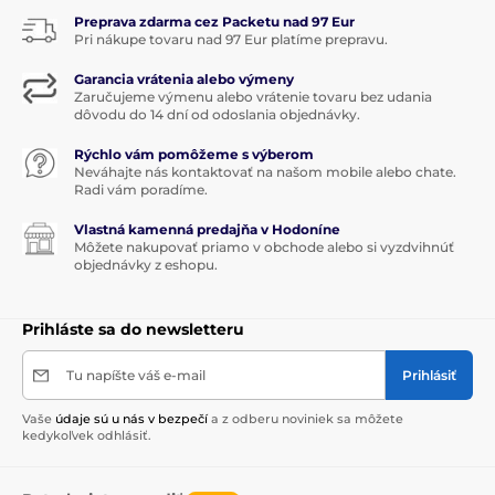
Preprava zdarma cez Packetu nad 97 Eur
Pri nákupe tovaru nad 97 Eur platíme prepravu.
Garancia vrátenia alebo výmeny
Zaručujeme výmenu alebo vrátenie tovaru bez udania
dôvodu do 14 dní od odoslania objednávky.
Rýchlo vám pomôžeme s výberom
Neváhajte nás kontaktovať na našom mobile alebo chate.
Radi vám poradíme.
Vlastná kamenná predajňa v Hodoníne
Môžete nakupovať priamo v obchode alebo si vyzdvihnúť
objednávky z eshopu.
Prihláste sa do newsletteru
Tu napíšte váš e-mail
Prihlásiť
Vaše
údaje sú u nás v bezpečí
a z odberu noviniek sa môžete
kedykoľvek odhlásiť.