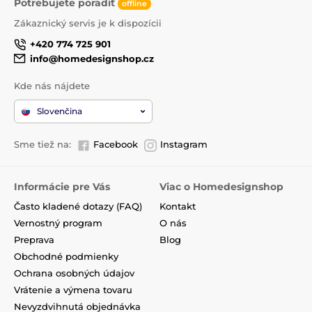
Potrebujete poradiť
offline
Zákaznický servis je k dispozícii
+420 774 725 901
info@homedesignshop.cz
Kde nás nájdete
Slovenčina
Sme tiež na:
Facebook
Instagram
Informácie pre Vás
Viac o Homedesignshop
Často kladené dotazy (FAQ)
Kontakt
Vernostný program
O nás
Preprava
Blog
Obchodné podmienky
Ochrana osobných údajov
Vrátenie a výmena tovaru
Nevyzdvihnutá objednávka