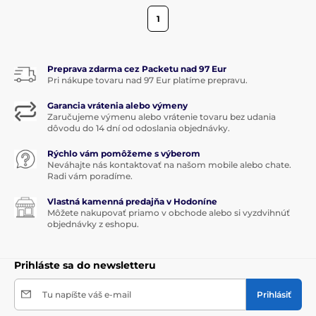
1
Preprava zdarma cez Packetu nad 97 Eur
Pri nákupe tovaru nad 97 Eur platíme prepravu.
Garancia vrátenia alebo výmeny
Zaručujeme výmenu alebo vrátenie tovaru bez udania
dôvodu do 14 dní od odoslania objednávky.
Rýchlo vám pomôžeme s výberom
Neváhajte nás kontaktovať na našom mobile alebo chate.
Radi vám poradíme.
Vlastná kamenná predajňa v Hodoníne
Môžete nakupovať priamo v obchode alebo si vyzdvihnúť
objednávky z eshopu.
Prihláste sa do newsletteru
Tu napíšte váš e-mail
Prihlásiť