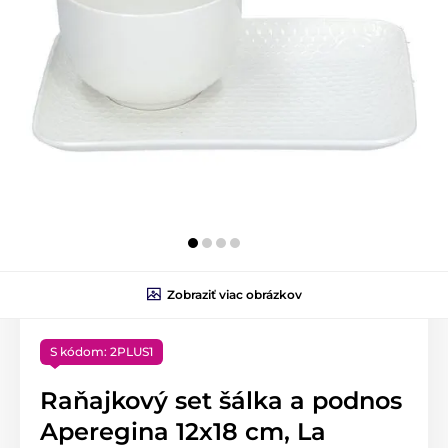
Zobraziť viac obrázkov
S kódom: 2PLUS1
Raňajkový set šálka a podnos
Aperegina 12x18 cm, La