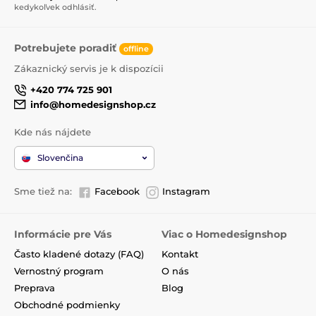
kedykoľvek odhlásiť.
Potrebujete poradiť
offline
Zákaznický servis je k dispozícii
+420 774 725 901
info@homedesignshop.cz
Kde nás nájdete
Slovenčina
Sme tiež na:
Facebook
Instagram
Informácie pre Vás
Viac o Homedesignshop
Často kladené dotazy (FAQ)
Kontakt
Vernostný program
O nás
Preprava
Blog
Obchodné podmienky