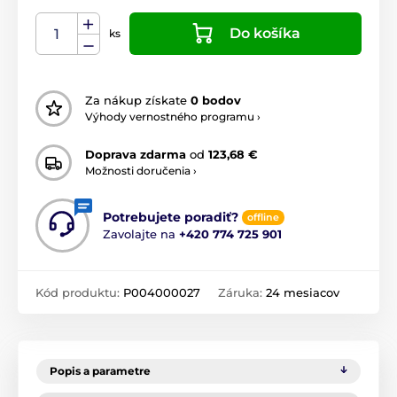
Do košíka
ks
Za nákup získate
0 bodov
Výhody vernostného programu ›
Doprava zdarma
od
123,68 €
Možnosti doručenia ›
Potrebujete poradiť?
offline
Zavolajte na
+420 774 725 901
Kód produktu:
P004000027
Záruka:
24 mesiacov
Popis a parametre