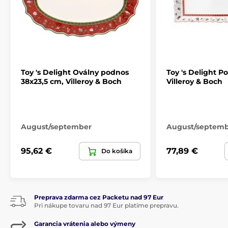
Toy 's Delight Oválny podnos
Toy 's Delight P
38x23,5 cm, Villeroy & Boch
Villeroy & Boch
August/september
August/septem
95,62 €
77,89 €
Do košíka
Preprava zdarma cez Packetu nad 97 Eur
Pri nákupe tovaru nad 97 Eur platíme prepravu.
Garancia vrátenia alebo výmeny