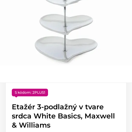
S kódom: 2PLUS1
Etažér 3-podlažný v tvare
srdca White Basics, Maxwell
& Williams