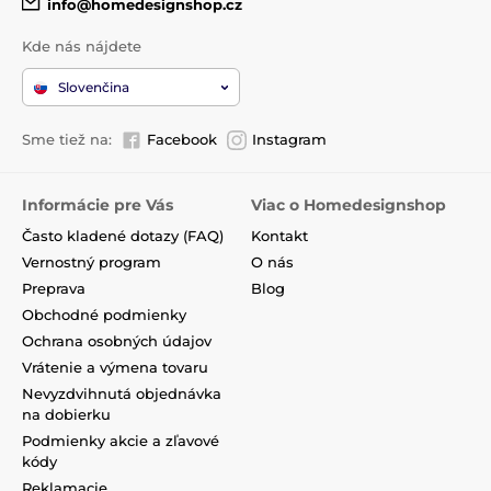
info@homedesignshop.cz
Kde nás nájdete
Slovenčina
Sme tiež na:
Facebook
Instagram
Informácie pre Vás
Viac o Homedesignshop
Často kladené dotazy (FAQ)
Kontakt
Vernostný program
O nás
Preprava
Blog
Obchodné podmienky
Ochrana osobných údajov
Vrátenie a výmena tovaru
Nevyzdvihnutá objednávka
na dobierku
Podmienky akcie a zľavové
kódy
Reklamacie