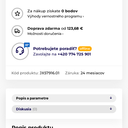
Za nákup získate
0 bodov
Výhody vernostného programu ›
Doprava zdarma
od
123,68 €
Možnosti doručenia ›
Potrebujete poradiť?
offline
Zavolajte na
+420 774 725 901
Kód produktu:
JX57916.01
Záruka:
24 mesiacov
Popis a parametre
Diskusia
(0)
Popis produktu