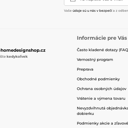
Vaše
údaje sú u nás v bezpečí
a z odber
Informácie pre Vás
@homedesignshop.cz
Často kladené dotazy (FAQ
íšte
kedykoľvek
Vernostný program
Preprava
Obchodné podmienky
Ochrana osobných údajov
Vrátenie a výmena tovaru
Nevyzdvihnutá objednávk
dobierku
Podmienky akcie a zľavov