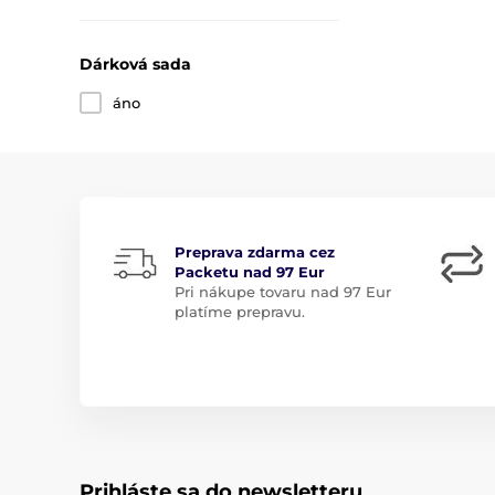
Dárková sada
áno
Preprava zdarma cez
Packetu nad 97 Eur
Pri nákupe tovaru nad 97 Eur
platíme prepravu.
Prihláste sa do newsletteru