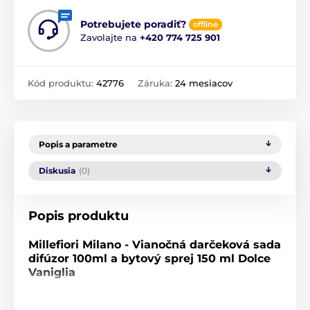
Potrebujete poradiť?
offline
Zavolajte na
+420 774 725 901
Kód produktu:
42776
Záruka:
24 mesiacov
Popis a parametre
Diskusia
(0)
Popis produktu
Millefiori Milano - Vianočná darčeková sada
difúzor 100ml a bytový sprej 150 ml Dolce
Vaniglia
Luxusná vianočná darčeková súprava
Millefiori Milano