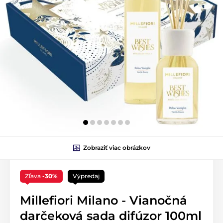
Zobraziť viac obrázkov
Zľava
-30%
Výpredaj
Millefiori Milano - Vianočná
darčeková sada difúzor 100ml