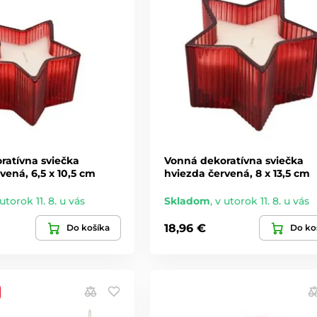
ratívna sviečka
Vonná dekoratívna sviečka
vená, 6,5 x 10,5 cm
hviezda červená, 8 x 13,5 cm
utorok 11. 8. u vás
Skladom
,
v utorok 11. 8. u vás
18,96 €
Do košíka
Do ko