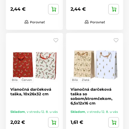
2,44 €
2,44 €
Porovnať
Porovnať
Bílá
Červen
Bílá
Zlatá
Vianočná darčeková
Vianočná darčeková
taška, 10x26x32 cm
taška so
sobom/stromčekom,
6,5x12x16 cm
Skladom
,
v stredu 12. 8. u vás
Skladom
,
v stredu 12. 8. u vás
2,02 €
1,61 €