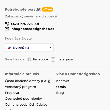
Potrebujete poradiť
offline
Zákaznický servis je k dispozícii
+420 774 725 901
info@homedesignshop.cz
Kde nás nájdete
Slovenčina
Sme tiež na:
Facebook
Instagram
Informácie pre Vás
Viac o Homedesignshop
Často kladené dotazy (FAQ)
Kontakt
Vernostný program
O nás
Preprava
Blog
Obchodné podmienky
Ochrana osobných údajov