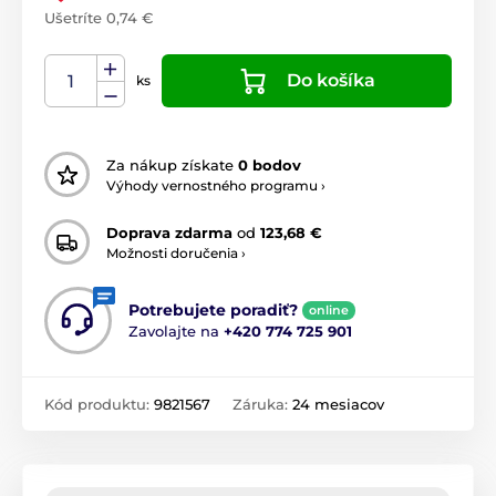
Ušetríte 0,74 €
Do košíka
ks
Za nákup získate
0 bodov
Výhody vernostného programu ›
Doprava zdarma
od
123,68 €
Možnosti doručenia ›
Potrebujete poradiť?
online
Zavolajte na
+420 774 725 901
Kód produktu:
9821567
Záruka:
24 mesiacov