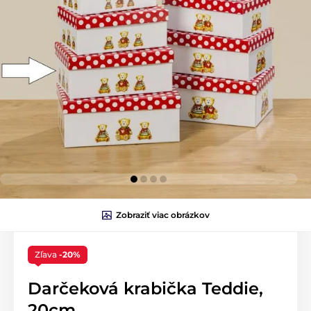
Zobraziť viac obrázkov
Zľava
-20%
Darčeková krabička Teddie,
20cm