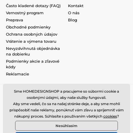
Často kladené dotazy (FAQ)
Kontakt
Vernostný program
O nás
Preprava
Blog
Obchodné podmienky
Ochrana osobných údajov
Vrátenie a výmena tovaru
Nevyzdvihnutá objednávka
na dobierku
Podmienky akcie a zľavové
kódy
Reklamacie
Sme HOMEDESIGNSHOP a pracujeme so súbormi cookie a
osobnými údajmi, aby naše služby fungovali.
Aby sme vedeli, čo sa na našej stránke deje, a aby sme mohli
prispôsobiť naše reklamy, ponúknuť vám zľavu a spríjemniť vám
nákupný proces. Súhlasíte s používaním všetkých
cookies
?
Nesúhlasím