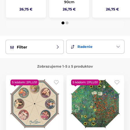
90cm
26,75 €
26,75 €
26,75 €
Radenie
Filter
Zobrazujeme 1-5 z 5 produktov
S kódom: 2PLUS1
S kódom: 2PLUS1