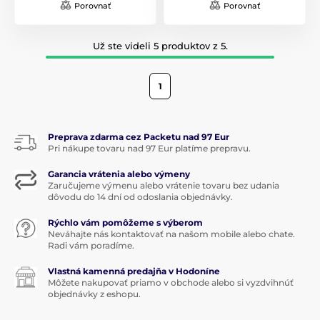
Porovnať
Porovnať
Už ste videli 5 produktov z 5.
1
Preprava zdarma cez Packetu nad 97 Eur
Pri nákupe tovaru nad 97 Eur platíme prepravu.
Garancia vrátenia alebo výmeny
Zaručujeme výmenu alebo vrátenie tovaru bez udania
dôvodu do 14 dní od odoslania objednávky.
Rýchlo vám pomôžeme s výberom
Neváhajte nás kontaktovať na našom mobile alebo chate.
Radi vám poradíme.
Vlastná kamenná predajňa v Hodoníne
Môžete nakupovať priamo v obchode alebo si vyzdvihnúť
objednávky z eshopu.