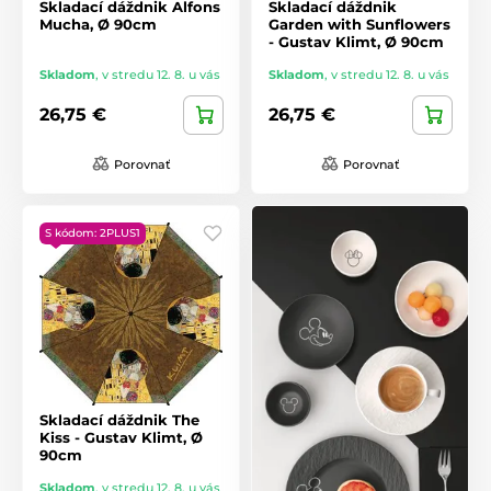
Skladací dáždnik Alfons
Skladací dáždnik
Mucha, Ø 90cm
Garden with Sunflowers
- Gustav Klimt, Ø 90cm
Skladom
,
v stredu 12. 8. u vás
Skladom
,
v stredu 12. 8. u vás
26,75 €
26,75 €
Porovnať
Porovnať
S kódom: 2PLUS1
Skladací dáždnik The
Kiss - Gustav Klimt, Ø
90cm
Skladom
,
v stredu 12. 8. u vás