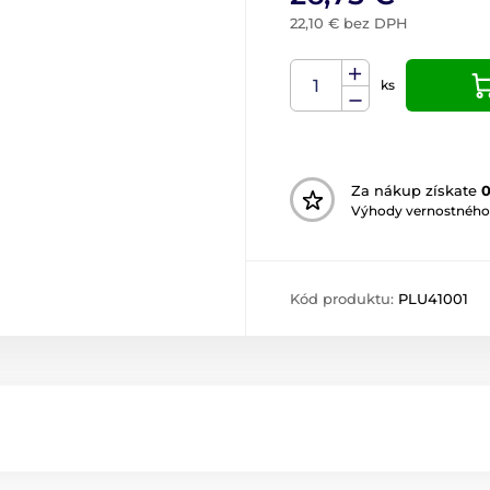
22,10 € bez DPH
ks
Za nákup získate
Výhody vernostného
Kód produktu:
PLU41001