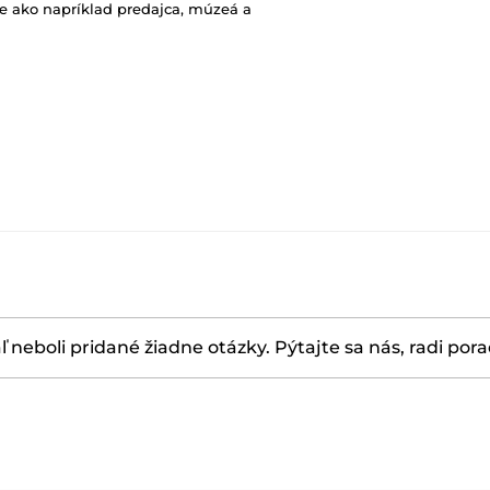
e ako napríklad predajca, múzeá a
ľ neboli pridané žiadne otázky. Pýtajte sa nás, radi por