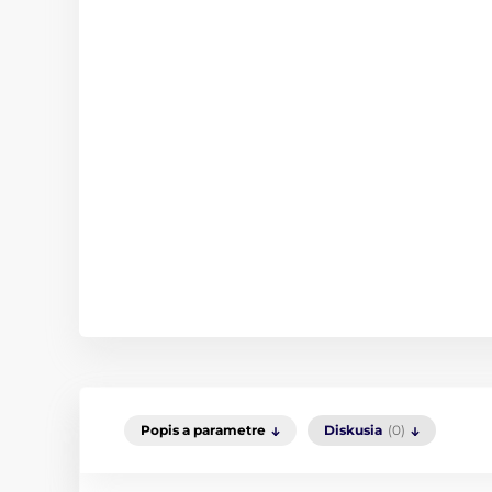
Popis a parametre
Diskusia
(0)