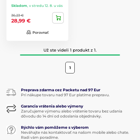
Skladom
,
v stredu 12. 8. u vás
36,23 €
28,99 €
Porovnať
Už ste videli 1 produkt z 1.
1
Preprava zdarma cez Packetu nad 97 Eur
Pri nákupe tovaru nad 97 Eur platíme prepravu.
Garancia vrátenia alebo výmeny
Zaručujeme výmenu alebo vrátenie tovaru bez udania
dôvodu do 14 dní od odoslania objednávky.
Rýchlo vám pomôžeme s výberom
Neváhajte nás kontaktovať na našom mobile alebo chate.
Radi vám poradíme.