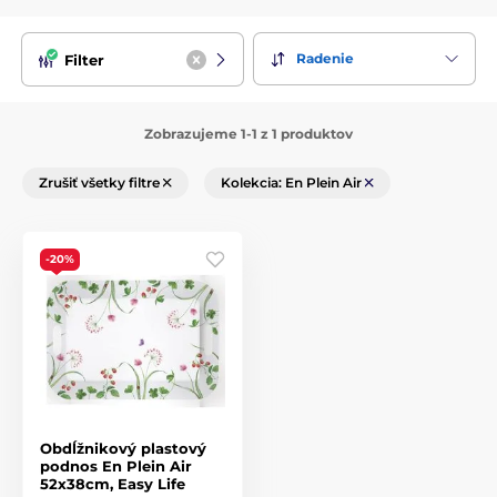
Radenie
Filter
Zobrazujeme 1-1 z 1 produktov
Zrušiť všetky filtre
Kolekcia: En Plein Air
-20%
Obdĺžnikový plastový
podnos En Plein Air
52x38cm, Easy Life