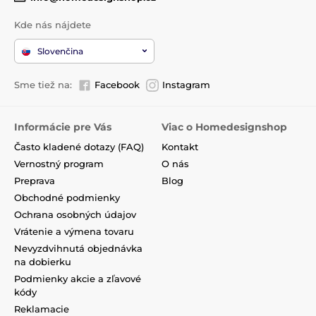
Kde nás nájdete
Slovenčina
Sme tiež na:
Facebook
Instagram
Informácie pre Vás
Viac o Homedesignshop
Často kladené dotazy (FAQ)
Kontakt
Vernostný program
O nás
Preprava
Blog
Obchodné podmienky
Ochrana osobných údajov
Vrátenie a výmena tovaru
Nevyzdvihnutá objednávka
na dobierku
Podmienky akcie a zľavové
kódy
Reklamacie