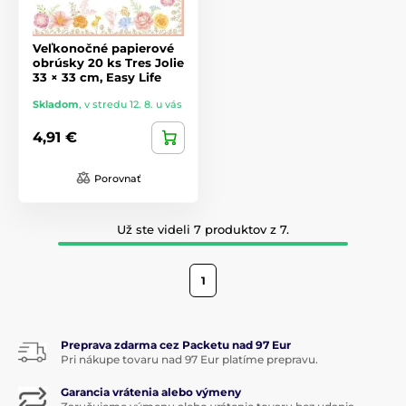
Veľkonočné papierové
obrúsky 20 ks Tres Jolie
33 × 33 cm, Easy Life
Skladom
,
v stredu 12. 8. u vás
4,91 €
Porovnať
Už ste videli 7 produktov z 7.
1
Preprava zdarma cez Packetu nad 97 Eur
Pri nákupe tovaru nad 97 Eur platíme prepravu.
Garancia vrátenia alebo výmeny