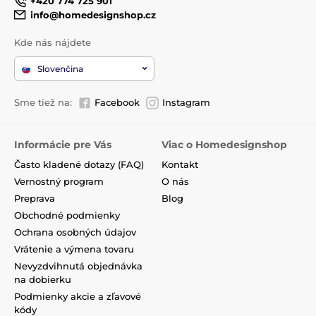
+420 774 725 901
info@homedesignshop.cz
Kde nás nájdete
Slovenčina
Sme tiež na:
Facebook
Instagram
Informácie pre Vás
Viac o Homedesignshop
Často kladené dotazy (FAQ)
Kontakt
Vernostný program
O nás
Preprava
Blog
Obchodné podmienky
Ochrana osobných údajov
Vrátenie a výmena tovaru
Nevyzdvihnutá objednávka
na dobierku
Podmienky akcie a zľavové
kódy