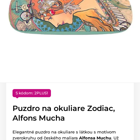
S kódom: 2PLUS1
Puzdro na okuliare Zodiac,
Alfons Mucha
Elegantné puzdro na okuliare s látkou s motívom
zverokruhu od českého maliara
Alfonsa Muchu
. Už