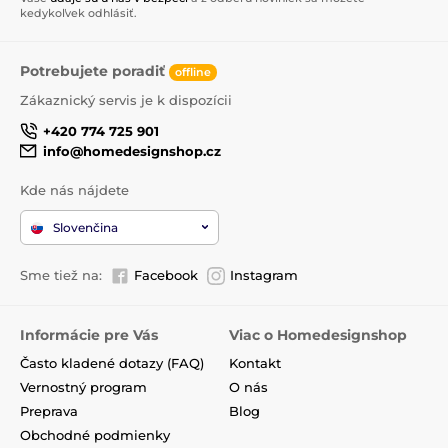
kedykoľvek odhlásiť.
Potrebujete poradiť
offline
Zákaznický servis je k dispozícii
+420 774 725 901
info@homedesignshop.cz
Kde nás nájdete
Slovenčina
Sme tiež na:
Facebook
Instagram
Informácie pre Vás
Viac o Homedesignshop
Často kladené dotazy (FAQ)
Kontakt
Vernostný program
O nás
Preprava
Blog
Obchodné podmienky