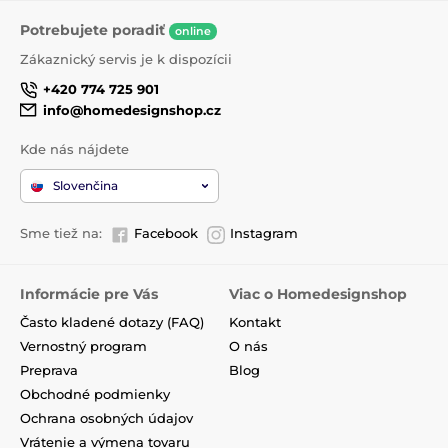
Potrebujete poradiť
online
Zákaznický servis je k dispozícii
+420 774 725 901
info@homedesignshop.cz
Kde nás nájdete
Slovenčina
Sme tiež na:
Facebook
Instagram
Informácie pre Vás
Viac o Homedesignshop
Často kladené dotazy (FAQ)
Kontakt
Vernostný program
O nás
Preprava
Blog
Obchodné podmienky
Ochrana osobných údajov
Vrátenie a výmena tovaru