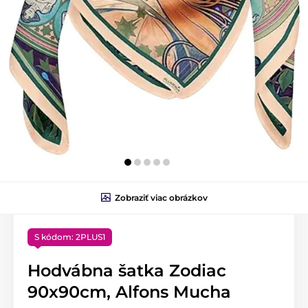
Zobraziť viac obrázkov
S kódom: 2PLUS1
Hodvábna šatka Zodiac
90x90cm, Alfons Mucha