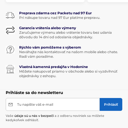
Preprava zdarma cez Packetu nad 97 Eur
Pri nákupe tovaru nad 97 Eur platíme prepravu.
Garancia vrátenia alebo výmeny
Zaručujeme výmenu alebo vrátenie tovaru bez udania
dôvodu do 14 dní od odoslania objednávky.
Rýchlo vám pomôžeme s výberom
Neváhajte nás kontaktovať na našom mobile alebo chate.
Radi vám poradíme.
Vlastná kamenná predajňa v Hodoníne
Môžete nakupovať priamo v obchode alebo si vyzdvihnúť
objednávky z eshopu.
Prihláste sa do newsletteru
Tu napíšte váš e-mail
Prihlásiť
Vaše
údaje sú u nás v bezpečí
a z odberu noviniek sa môžete
kedykoľvek odhlásiť.