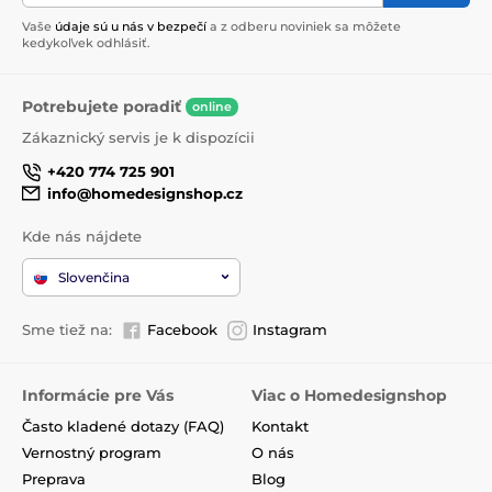
Vaše
údaje sú u nás v bezpečí
a z odberu noviniek sa môžete
kedykoľvek odhlásiť.
Potrebujete poradiť
online
Zákaznický servis je k dispozícii
+420 774 725 901
info@homedesignshop.cz
Kde nás nájdete
Slovenčina
Sme tiež na:
Facebook
Instagram
Informácie pre Vás
Viac o Homedesignshop
Často kladené dotazy (FAQ)
Kontakt
Vernostný program
O nás
Preprava
Blog