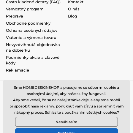
Často kladené dotazy (FAQ)
Kontakt
Vernostný program
O nás
Preprava
Blog
Obchodné podmienky
Ochrana osobných údajov
Vrátenie a výmena tovaru
Nevyzdvihnutá objednávka
na dobierku
Podmienky akcie a zľavové
kódy
Reklamacie
Sme HOMEDESIGNSHOP a pracujeme so súbormi cookie a
osobnými údajmi, aby naše služby fungovali.
Aby sme vedeli, čo sa na našej stránke deje, a aby sme mohli
prispôsobiť naše reklamy, ponúknuť vám zľavu a spríjemniť vám
nákupný proces. Súhlasíte s používaním všetkých
cookies
?
Nesúhlasím