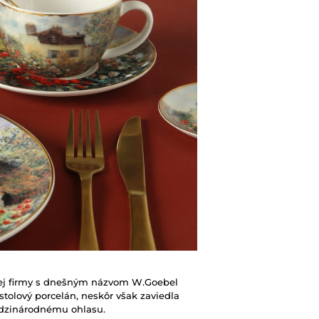
kej firmy s dnešným názvom W.Goebel
 stolový porcelán, neskôr však zaviedla
edzinárodnému ohlasu.