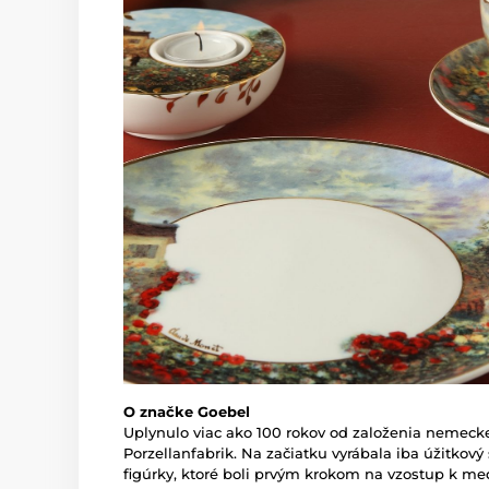
O značke Goebel
Uplynulo viac ako 100 rokov od založenia nemec
Porzellanfabrik. Na začiatku vyrábala iba úžitkový
figúrky, ktoré boli prvým krokom na vzostup k m