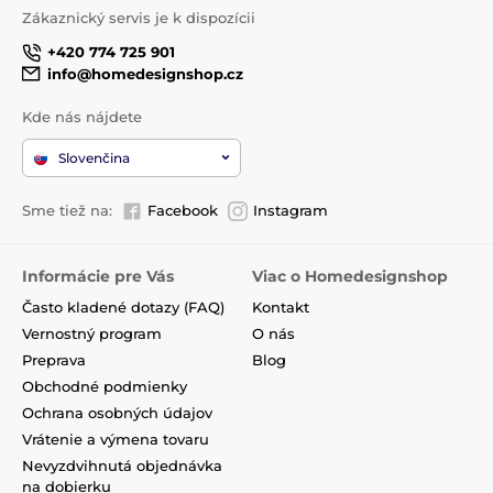
Zákaznický servis je k dispozícii
+420 774 725 901
info@homedesignshop.cz
Kde nás nájdete
Slovenčina
Sme tiež na:
Facebook
Instagram
Informácie pre Vás
Viac o Homedesignshop
Často kladené dotazy (FAQ)
Kontakt
Vernostný program
O nás
Preprava
Blog
Obchodné podmienky
Ochrana osobných údajov
Vrátenie a výmena tovaru
Nevyzdvihnutá objednávka
na dobierku