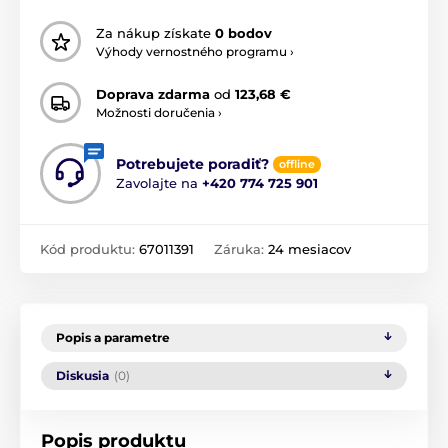
Za nákup získate
0 bodov
Výhody vernostného programu ›
Doprava zdarma
od
123,68 €
Možnosti doručenia ›
Potrebujete poradiť?
offline
Zavolajte na
+420 774 725 901
Kód produktu:
67011391
Záruka:
24 mesiacov
Popis a parametre
Diskusia
(0)
Popis produktu