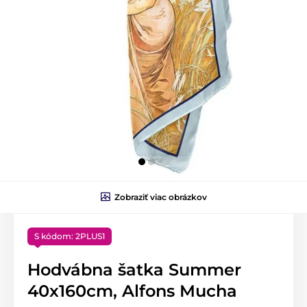
Zobraziť viac obrázkov
S kódom: 2PLUS1
Hodvábna šatka Summer
40x160cm, Alfons Mucha