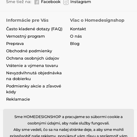
Sme tiež na:
Facebook
Instagram
Informácie pre Vás
Viac o Homedesignshop
Často kladené dotazy (FAQ)
Kontakt
Vernostný program
O nás
Preprava
Blog
Obchodné podmienky
Ochrana osobných údajov
Vrátenie a výmena tovaru
Nevyzdvihnutá objednávka
na dobierku
Podmienky akcie a zľavové
kódy
Reklamacie
Sme HOMEDESIGNSHOP a pracujeme so súbormi cookie a
osobnými údajmi, aby naše služby fungovali.
Aby sme vedeli, čo sa na našej stránke deje, a aby sme mohli
prispôsobiť naše reklamy, ponúknuť vám zľavu a spríjemniť vám