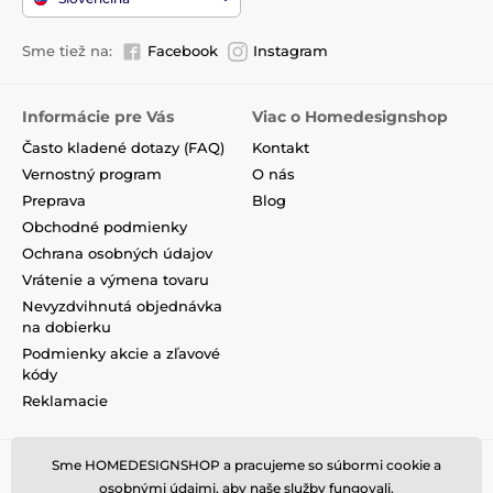
Sme tiež na:
Facebook
Instagram
Informácie pre Vás
Viac o Homedesignshop
Často kladené dotazy (FAQ)
Kontakt
Vernostný program
O nás
Preprava
Blog
Obchodné podmienky
Ochrana osobných údajov
Vrátenie a výmena tovaru
Nevyzdvihnutá objednávka
na dobierku
Podmienky akcie a zľavové
kódy
Reklamacie
Sme HOMEDESIGNSHOP a pracujeme so súbormi cookie a
osobnými údajmi, aby naše služby fungovali.