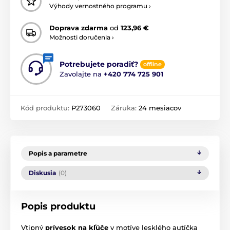
Výhody vernostného programu ›
Doprava zdarma
od
123,96 €
Možnosti doručenia ›
Potrebujete poradiť?
offline
Zavolajte na
+420 774 725 901
Kód produktu:
P273060
Záruka:
24 mesiacov
Popis a parametre
Diskusia
(0)
Popis produktu
Vtipný
prívesok na kľúče
v motíve lesklého autíčka