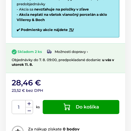
predobjednávky
- Akcia sa
nevzťahuje na položky v zľave
- Akcia neplatí na všetok vianočný porcelán a sklo
Villeroy & Boch
✔️ Podmienky akcie nájdete
TU
Možnosti dopravy ›
Skladom 2 ks
Objednávky do 7. 8. 09:00, predpokladané dodanie:
u vás v
utorok 11. 8.
28,46 €
23,52 € bez DPH
Do košíka
ks
Za nákup získate
0 bodov