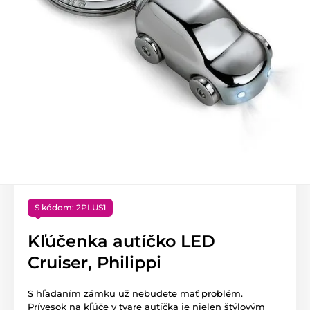
S kódom: 2PLUS1
Kľúčenka autíčko LED
Cruiser, Philippi
S hľadaním zámku už nebudete mať problém.
Prívesok na kľúče v tvare autíčka je nielen štýlovým