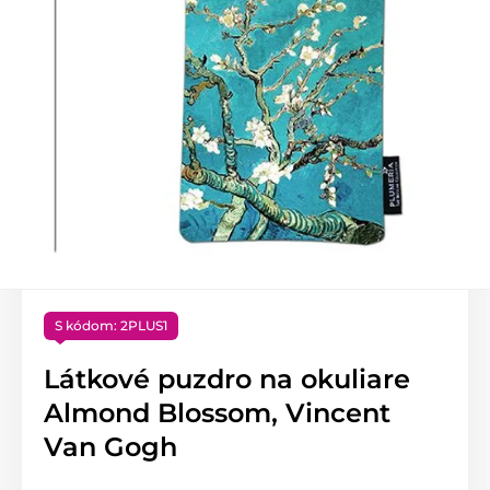
S kódom: 2PLUS1
Látkové puzdro na okuliare
Almond Blossom, Vincent
Van Gogh