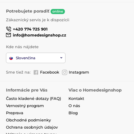
Potrebujete poradiť
online
Zákaznický servis je k dispozícii
+420 774 725 901
info@homedesignshop.cz
Kde nás nájdete
Slovenčina
Sme tiež na:
Facebook
Instagram
Informácie pre Vás
Viac o Homedesignshop
Často kladené dotazy (FAQ)
Kontakt
Vernostný program
O nás
Preprava
Blog
Obchodné podmienky
Ochrana osobných údajov