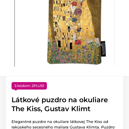
S kódom: 2PLUS1
Látkové puzdro na okuliare
The Kiss, Gustav Klimt
Elegantné puzdro na okuliare látkovej The Kiss od
rakúskeho secesného maliara Gustava Klimta. Puzdro