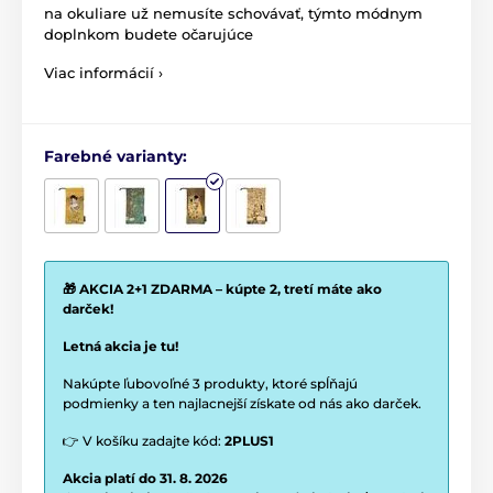
na okuliare už nemusíte schovávať, týmto módnym
doplnkom budete očarujúce
Viac informácií ›
Farebné varianty:
🎁 AKCIA 2+1 ZDARMA – kúpte 2, tretí máte ako
darček!
Letná akcia je tu!
Nakúpte ľubovoľné 3 produkty, ktoré spĺňajú
podmienky a ten najlacnejší získate od nás ako darček.
👉 V košíku zadajte kód:
2PLUS1
Akcia platí do 31. 8. 2026