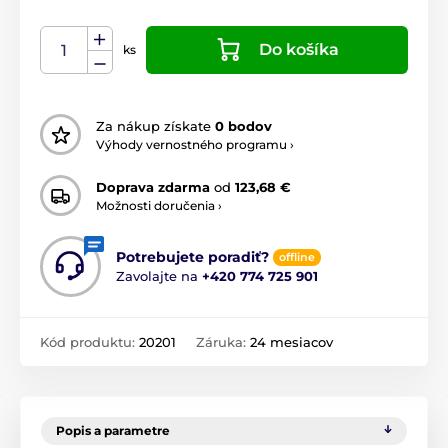
Do košíka
ks
Za nákup získate
0 bodov
Výhody vernostného programu ›
Doprava zdarma
od
123,68 €
Možnosti doručenia ›
Potrebujete poradiť?
offline
Zavolajte na
+420 774 725 901
Kód produktu:
20201
Záruka:
24 mesiacov
Popis a parametre