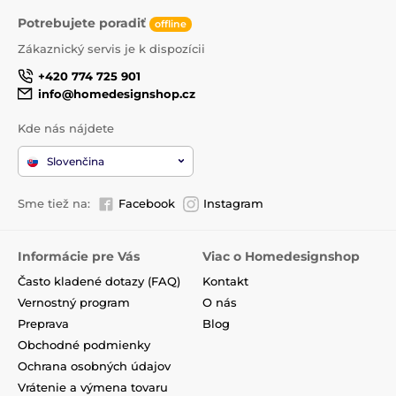
Potrebujete poradiť
offline
Zákaznický servis je k dispozícii
+420 774 725 901
info@homedesignshop.cz
Kde nás nájdete
Slovenčina
Sme tiež na:
Facebook
Instagram
Informácie pre Vás
Viac o Homedesignshop
Často kladené dotazy (FAQ)
Kontakt
Vernostný program
O nás
Preprava
Blog
Obchodné podmienky
Ochrana osobných údajov
Vrátenie a výmena tovaru