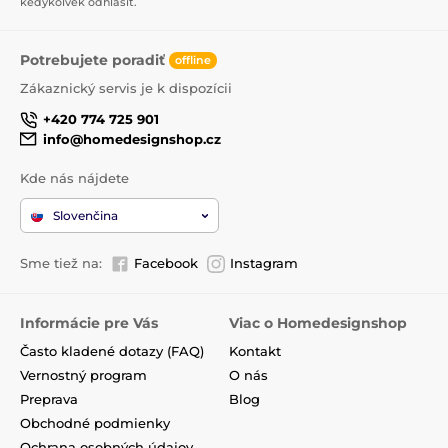
kedykoľvek odhlásiť.
Potrebujete poradiť
offline
Zákaznický servis je k dispozícii
+420 774 725 901
info@homedesignshop.cz
Kde nás nájdete
Slovenčina
Sme tiež na:
Facebook
Instagram
Informácie pre Vás
Viac o Homedesignshop
Často kladené dotazy (FAQ)
Kontakt
Vernostný program
O nás
Preprava
Blog
Obchodné podmienky
Ochrana osobných údajov