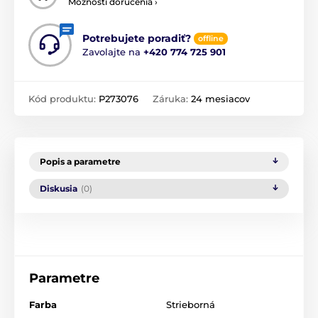
Možnosti doručenia ›
Potrebujete poradiť?
offline
Zavolajte na
+420 774 725 901
Kód produktu:
P273076
Záruka:
24 mesiacov
Popis a parametre
Diskusia
(0)
Parametre
Farba
Strieborná