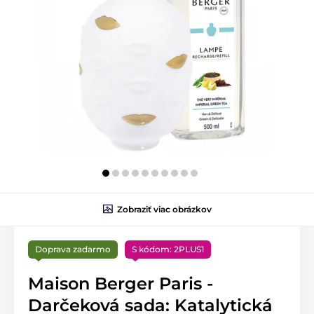
Zobraziť viac obrázkov
Doprava zadarmo
S kódom: 2PLUS1
Maison Berger Paris -
Darčeková sada: Katalytická