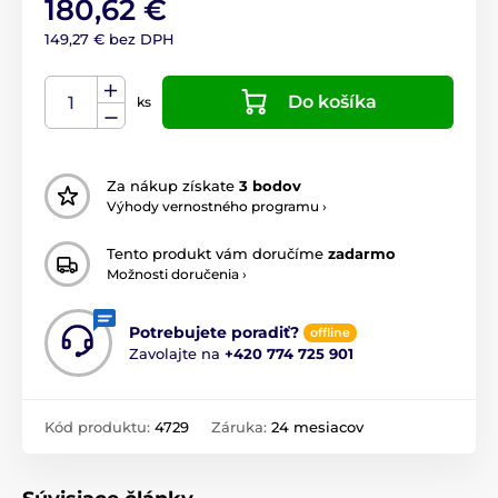
180,62 €
149,27 € bez DPH
Do košíka
ks
Za nákup získate
3 bodov
Výhody vernostného programu ›
Tento produkt vám doručíme
zadarmo
Možnosti doručenia ›
Potrebujete poradiť?
offline
Zavolajte na
+420 774 725 901
Kód produktu:
4729
Záruka:
24 mesiacov