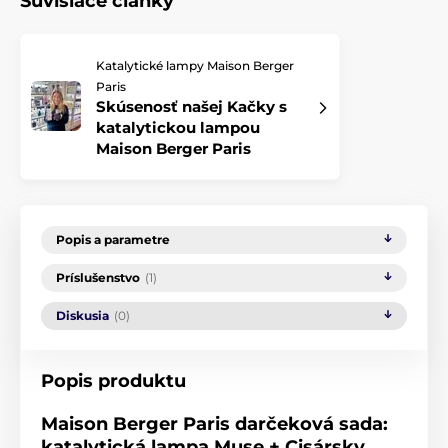
Súvisiace články
Katalytické lampy Maison Berger
Paris
Skúsenosť našej Kačky s
katalytickou lampou
Maison Berger Paris
Popis a parametre
Príslušenstvo
(1)
Diskusia
(0)
Popis produktu
Maison Berger Paris darčeková sada:
katalytická lampa Muse + Cisársky