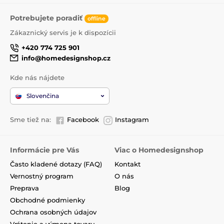
Potrebujete poradiť
offline
Zákaznický servis je k dispozícii
+420 774 725 901
info@homedesignshop.cz
Kde nás nájdete
Slovenčina
Sme tiež na:
Facebook
Instagram
Informácie pre Vás
Viac o Homedesignshop
Často kladené dotazy (FAQ)
Kontakt
Vernostný program
O nás
Preprava
Blog
Obchodné podmienky
Ochrana osobných údajov
Vrátenie a výmena tovaru