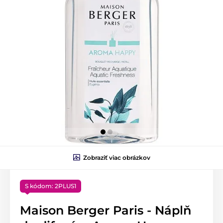
Zobraziť viac obrázkov
S kódom: 2PLUS1
Maison Berger Paris - Náplň