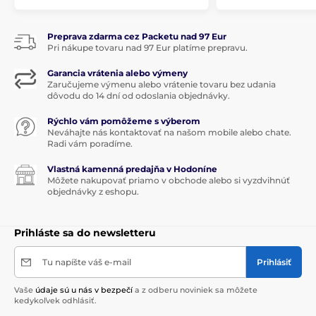
Preprava zdarma cez Packetu nad 97 Eur
Pri nákupe tovaru nad 97 Eur platíme prepravu.
Garancia vrátenia alebo výmeny
Zaručujeme výmenu alebo vrátenie tovaru bez udania
dôvodu do 14 dní od odoslania objednávky.
Rýchlo vám pomôžeme s výberom
Neváhajte nás kontaktovať na našom mobile alebo chate.
Radi vám poradíme.
Vlastná kamenná predajňa v Hodoníne
Môžete nakupovať priamo v obchode alebo si vyzdvihnúť
objednávky z eshopu.
Prihláste sa do newsletteru
Tu napíšte váš e-mail
Prihlásiť
Vaše
údaje sú u nás v bezpečí
a z odberu noviniek sa môžete
kedykoľvek odhlásiť.