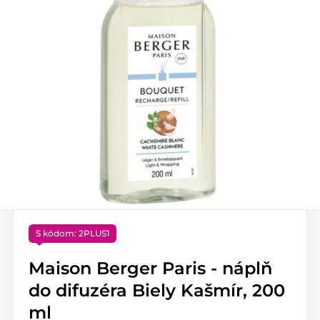
S kódom: 2PLUS1
Maison Berger Paris - náplň
do difuzéra Biely Kašmír, 200
ml