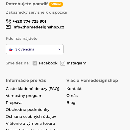
Potrebujete poradiť
offline
Zákaznický servis je k dispozícii
+420 774 725 901
info@homedesignshop.cz
Kde nás nájdete
Slovenčina
Sme tiež na:
Facebook
Instagram
Informácie pre Vás
Viac o Homedesignshop
Často kladené dotazy (FAQ)
Kontakt
Vernostný program
O nás
Preprava
Blog
Obchodné podmienky
Ochrana osobných údajov
Vrátenie a výmena tovaru