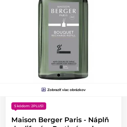
Zobraziť viac obrázkov
S kódom: 2PLUS1
Maison Berger Paris - Náplň