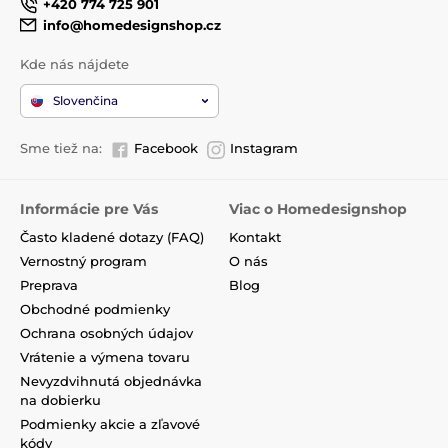
+420 774 725 901
info@homedesignshop.cz
Kde nás nájdete
Slovenčina
Sme tiež na:
Facebook
Instagram
Informácie pre Vás
Viac o Homedesignshop
Často kladené dotazy (FAQ)
Kontakt
Vernostný program
O nás
Preprava
Blog
Obchodné podmienky
Ochrana osobných údajov
Vrátenie a výmena tovaru
Nevyzdvihnutá objednávka
na dobierku
Podmienky akcie a zľavové
kódy