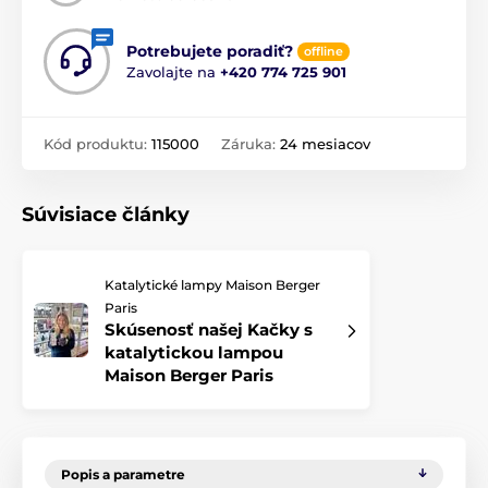
Potrebujete poradiť?
offline
Zavolajte na
+420 774 725 901
Kód produktu:
115000
Záruka:
24 mesiacov
Súvisiace články
Katalytické lampy Maison Berger
Paris
Skúsenosť našej Kačky s
katalytickou lampou
Maison Berger Paris
Popis a parametre