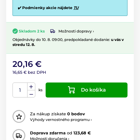
✔️ Podmienky akcie nájdete
TU
Možnosti dopravy ›
Skladom 2 ks
Objednávky do 10. 8. 09:00, predpokladané dodanie:
u vás v
stredu 12. 8.
20,16 €
16,65 € bez DPH
Do košíka
ks
Za nákup získate
0 bodov
Výhody vernostného programu ›
Doprava zdarma
od
123,68 €
Možnosti doručenia ›