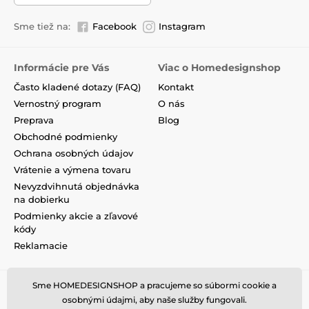
Sme tiež na:
Facebook
Instagram
Informácie pre Vás
Viac o Homedesignshop
Často kladené dotazy (FAQ)
Kontakt
Vernostný program
O nás
Preprava
Blog
Obchodné podmienky
Ochrana osobných údajov
Vrátenie a výmena tovaru
Nevyzdvihnutá objednávka
na dobierku
Podmienky akcie a zľavové
kódy
Reklamacie
Sme HOMEDESIGNSHOP a pracujeme so súbormi cookie a
osobnými údajmi, aby naše služby fungovali.