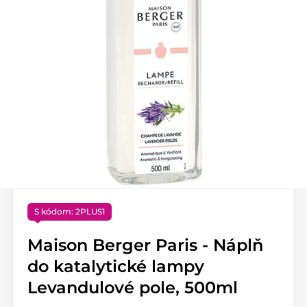
S kódom: 2PLUS1
Maison Berger Paris - Náplň
do katalytické lampy
Levandulové pole, 500ml