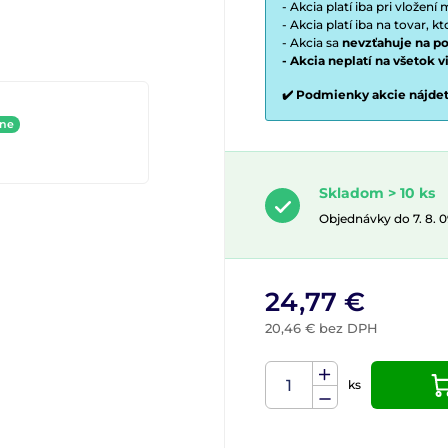
- Akcia platí iba pri vložen
- Akcia platí iba na tovar, k
- Akcia sa
nevzťahuje na po
- Akcia neplatí na všetok 
✔️ Podmienky akcie nájde
ine
Skladom > 10 ks
Objednávky do 7. 8. 
24,77 €
20,46 € bez DPH
ks