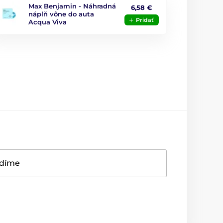
Max Benjamin - Náhradná
6,58 €
náplň vône do auta
Pridať
Acqua Viva
adíme