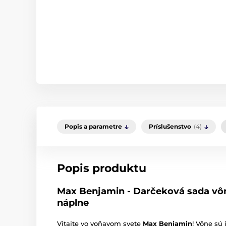
Popis a parametre
Príslušenstvo
(4)
Popis produktu
Max Benjamin - Darčeková sada vôn
náplne
Vitajte vo voňavom svete
Max Benjamin
! Vône sú