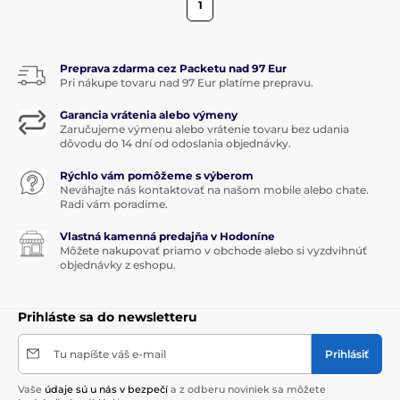
1
Preprava zdarma cez Packetu nad 97 Eur
Pri nákupe tovaru nad 97 Eur platíme prepravu.
Garancia vrátenia alebo výmeny
Zaručujeme výmenu alebo vrátenie tovaru bez udania
dôvodu do 14 dní od odoslania objednávky.
Rýchlo vám pomôžeme s výberom
Neváhajte nás kontaktovať na našom mobile alebo chate.
Radi vám poradíme.
Vlastná kamenná predajňa v Hodoníne
Môžete nakupovať priamo v obchode alebo si vyzdvihnúť
objednávky z eshopu.
Prihláste sa do newsletteru
Tu napíšte váš e-mail
Prihlásiť
Vaše
údaje sú u nás v bezpečí
a z odberu noviniek sa môžete