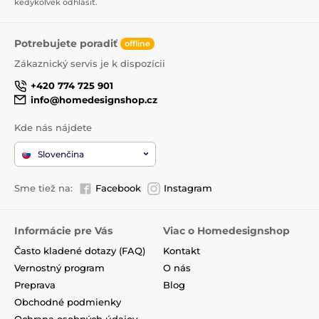
kedykoľvek odhlásiť.
Potrebujete poradiť
offline
Zákaznický servis je k dispozícii
+420 774 725 901
info@homedesignshop.cz
Kde nás nájdete
Slovenčina
Sme tiež na:
Facebook
Instagram
Informácie pre Vás
Viac o Homedesignshop
Často kladené dotazy (FAQ)
Kontakt
Vernostný program
O nás
Preprava
Blog
Obchodné podmienky