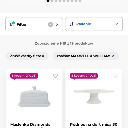
Radenie
Filter
Zobrazujeme 1-19 z 19 produktov
Zrušiť všetky filtre
značka: MAXWELL & WILLIAMS
S kódom: 2PLUS1
S kódom: 2PLUS1
Máslenka Diamonds
Podnos na dort mísa 30