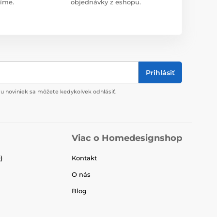
díme.
objednávky z eshopu.
Prihlásiť
u noviniek sa môžete kedykoľvek odhlásiť.
Viac o Homedesignshop
)
Kontakt
O nás
Blog