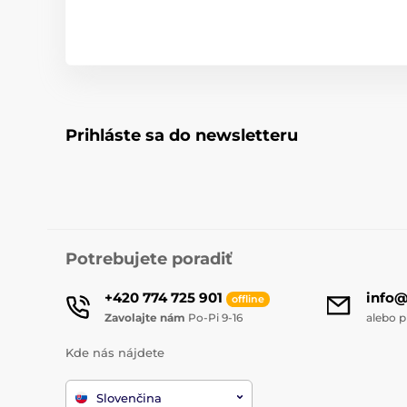
Prihláste sa do newsletteru
Potrebujete poradiť
+420 774 725 901
info
offline
Zavolajte nám
Po-Pi 9-16
alebo p
Kde nás nájdete
Slovenčina