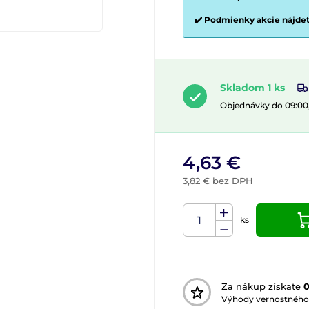
✔️ Podmienky akcie nájde
Skladom 1 ks
Objednávky do 09:00
4,63 €
3,82 € bez DPH
ks
Za nákup získate
Výhody vernostného