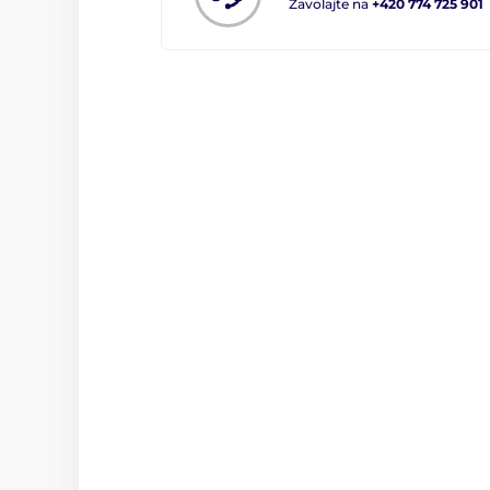
Zavolajte na
+420 774 725 901