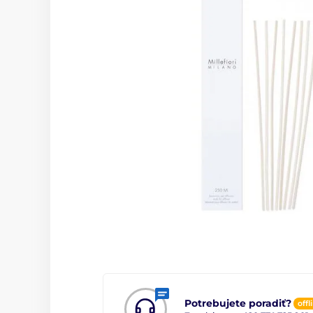
Potrebujete poradiť?
offl