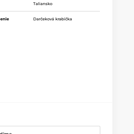
Taliansko
lenie
Darčeková krabička