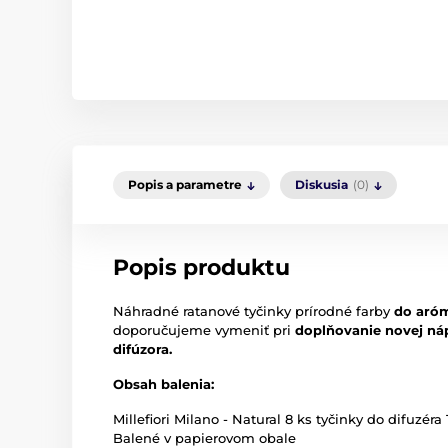
Popis a parametre
Diskusia
(0)
Popis produktu
Náhradné ratanové
tyčinky
prírodné farby
do aróm
doporučujeme vymeniť pri
doplňovanie novej ná
difúzora.
Obsah balenia:
Millefiori Milano - Natural 8 ks tyčinky do difuzéra
Balené v papierovom obale