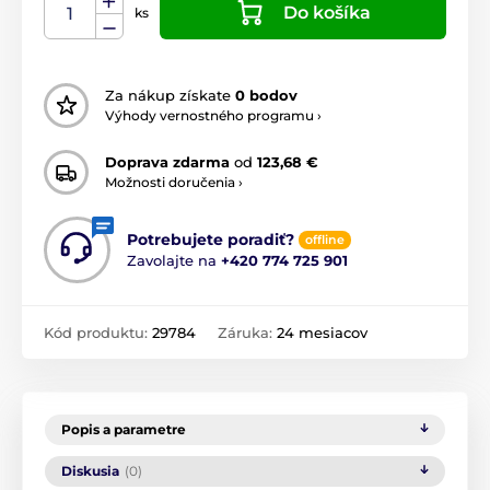
Do košíka
ks
Za nákup získate
0 bodov
Výhody vernostného programu ›
Doprava zdarma
od
123,68 €
Možnosti doručenia ›
Potrebujete poradiť?
offline
Zavolajte na
+420 774 725 901
Kód produktu:
29784
Záruka:
24 mesiacov
Popis a parametre
Diskusia
(0)