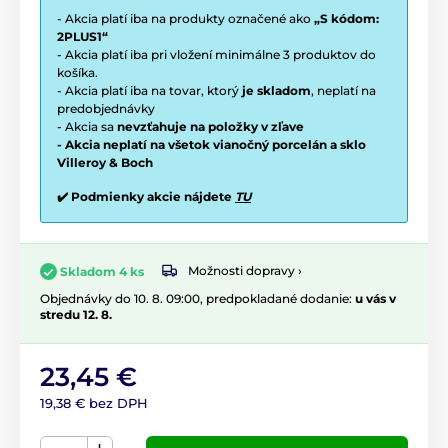
- Akcia platí iba na produkty označené ako
„S kódom:
2PLUS1“
- Akcia platí iba pri vložení minimálne 3 produktov do
košíka.
- Akcia platí iba na tovar, ktorý
je skladom
, neplatí na
predobjednávky
- Akcia sa
nevzťahuje na položky v zľave
- Akcia neplatí na všetok vianočný porcelán a sklo
Villeroy & Boch
✔️ Podmienky akcie nájdete
TU
Možnosti dopravy ›
Skladom 4 ks
Objednávky do 10. 8. 09:00, predpokladané dodanie:
u vás v
stredu 12. 8.
23,45 €
19,38 € bez DPH