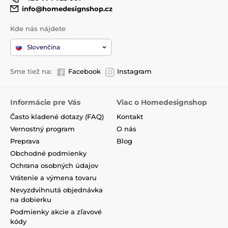
info@homedesignshop.cz
Kde nás nájdete
Slovenčina
Sme tiež na:
Facebook
Instagram
Informácie pre Vás
Viac o Homedesignshop
Často kladené dotazy (FAQ)
Kontakt
Vernostný program
O nás
Preprava
Blog
Obchodné podmienky
Ochrana osobných údajov
Vrátenie a výmena tovaru
Nevyzdvihnutá objednávka
na dobierku
Podmienky akcie a zľavové
kódy