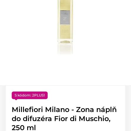
S kódom: 2PLUS1
Millefiori Milano - Zona náplň
do difuzéra Fior di Muschio,
250 ml