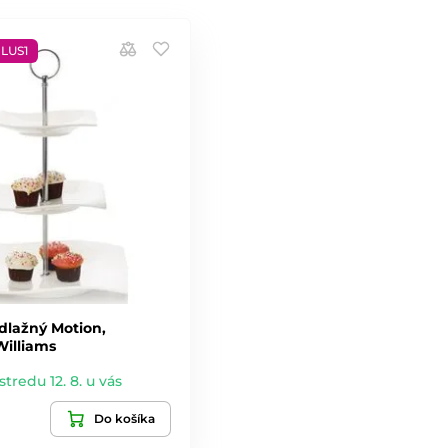
PLUS1
dlažný Motion,
Williams
stredu 12. 8. u vás
Do košíka