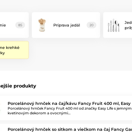
Jed
nie
Príprava jedál
85
20
prí
me krehké
vky
ejšie produkty
Porcelánový hrnček na čaj/kávu Fancy Fruit 400 ml, Easy 
Porcelánový hrnček Fancy Fruit 400 ml od značky Easy Life s jemným
kvetinovým dekorom a ovocnými…
Porcelánový hrnček so sitkom a viečkom na čaj Fancy G