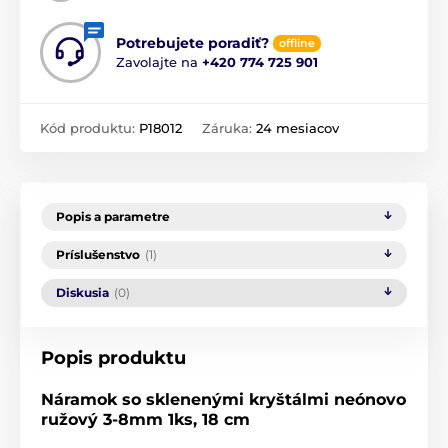
Potrebujete poradiť?
offline
Zavolajte na
+420 774 725 901
Kód produktu:
P18012
Záruka:
24 mesiacov
Popis a parametre
Príslušenstvo
(1)
Diskusia
(0)
Popis produktu
Náramok so sklenenými kryštálmi neónovo
ružový 3-8mm 1ks, 18 cm