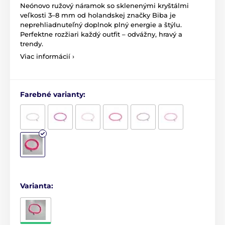
Neónovo ružový náramok so sklenenými kryštálmi
veľkosti 3–8 mm od holandskej značky Biba je
neprehliadnuteľný doplnok plný energie a štýlu.
Perfektne rozžiari každý outfit – odvážny, hravý a
trendy.
Viac informácií ›
Farebné varianty:
Varianta: