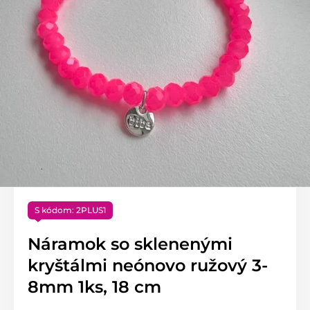
S kódom: 2PLUS1
Náramok so sklenenými
kryštálmi neónovo ružový 3-
8mm 1ks, 18 cm