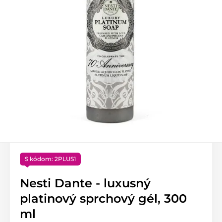
S kódom: 2PLUS1
Nesti Dante - luxusný
platinový sprchový gél, 300
ml