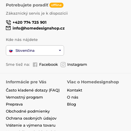
Potrebujete poradiť
offline
Zákaznický servis je k dispozícii
+420 774 725 901
info@homedesignshop.cz
Kde nás nájdete
Slovenčina
Sme tiež na:
Facebook
Instagram
Informácie pre Vás
Viac o Homedesignshop
Často kladené dotazy (FAQ)
Kontakt
Vernostný program
O nás
Preprava
Blog
Obchodné podmienky
Ochrana osobných údajov
Vrátenie a výmena tovaru