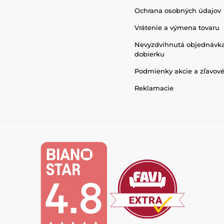
Ochrana osobných údajov
Vrátenie a výmena tovaru
Nevyzdvihnutá objednávk
dobierku
Podmienky akcie a zľavov
Reklamacie