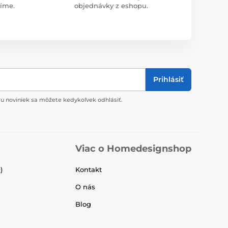
díme.
objednávky z eshopu.
Prihlásiť
u noviniek sa môžete kedykoľvek odhlásiť.
Viac o Homedesignshop
)
Kontakt
O nás
Blog