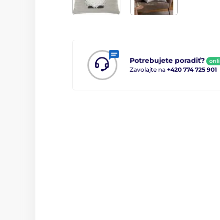
Potrebujete poradiť?
onl
Zavolajte na
+420 774 725 901