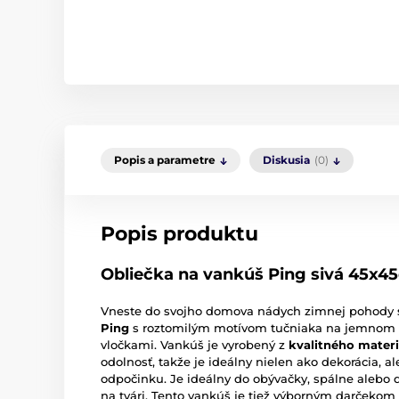
Popis a parametre
Diskusia
(0)
Popis produktu
Obliečka na vankúš Ping sivá 45x4
Vneste do svojho domova nádych zimnej pohody s
Ping
s roztomilým motívom tučniaka na jemnom 
vločkami. Vankúš je vyrobený z
kvalitného
materi
odolnosť, takže je ideálny nielen ako dekorácia, a
odpočinku. Je ideálny do obývačky, spálne alebo 
na tvári. Tento vankúš je tiež výborným darčekom