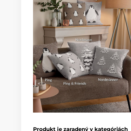
Produkt je zaradený v kategóriách