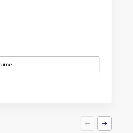
adíme