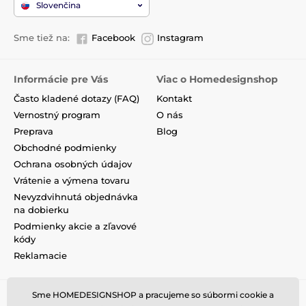
Slovenčina
Sme tiež na:
Facebook
Instagram
Informácie pre Vás
Viac o Homedesignshop
Často kladené dotazy (FAQ)
Kontakt
Vernostný program
O nás
Preprava
Blog
Obchodné podmienky
Ochrana osobných údajov
Vrátenie a výmena tovaru
Nevyzdvihnutá objednávka
na dobierku
Podmienky akcie a zľavové
kódy
Reklamacie
Sme HOMEDESIGNSHOP a pracujeme so súbormi cookie a