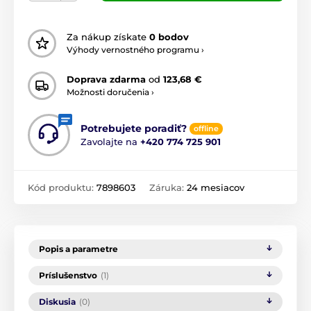
Za nákup získate
0 bodov
Výhody vernostného programu ›
Doprava zdarma
od
123,68 €
Možnosti doručenia ›
Potrebujete poradiť?
offline
Zavolajte na
+420 774 725 901
Kód produktu:
7898603
Záruka:
24 mesiacov
Popis a parametre
Príslušenstvo
(1)
Diskusia
(0)