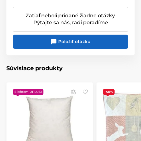
Zatiaľ neboli pridané žiadne otázky.
Pýtajte sa nás, radi poradíme
Položiť otázku
Súvisiace produkty
S kódom: 2PLUS1
-40%