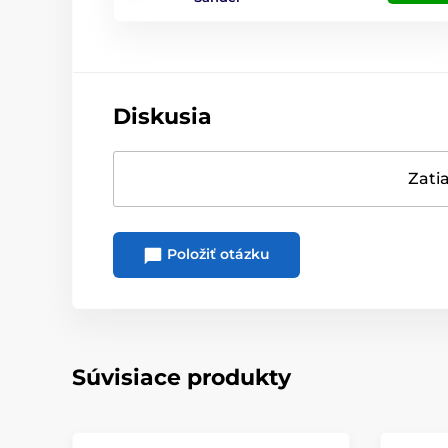
Diskusia
Zatia
Položiť otázku
Súvisiace produkty