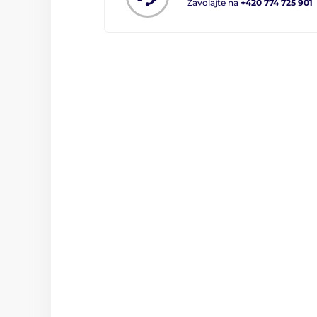
Zavolajte na
+420 774 725 901