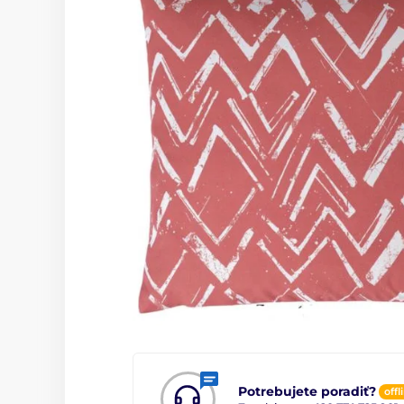
Potrebujete poradiť?
offl