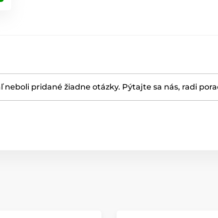
ľ neboli pridané žiadne otázky. Pýtajte sa nás, radi por