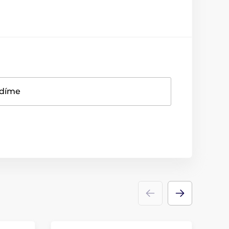
adíme