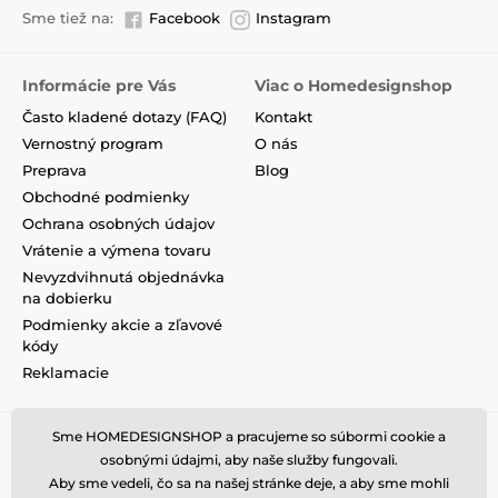
Sme tiež na:
Facebook
Instagram
Informácie pre Vás
Viac o Homedesignshop
Často kladené dotazy (FAQ)
Kontakt
Vernostný program
O nás
Preprava
Blog
Obchodné podmienky
Ochrana osobných údajov
Vrátenie a výmena tovaru
Nevyzdvihnutá objednávka
na dobierku
Podmienky akcie a zľavové
kódy
Reklamacie
Sme HOMEDESIGNSHOP a pracujeme so súbormi cookie a
osobnými údajmi, aby naše služby fungovali.
Aby sme vedeli, čo sa na našej stránke deje, a aby sme mohli