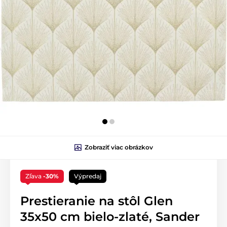
Zobraziť viac obrázkov
Zľava
-30%
Výpredaj
Prestieranie na stôl Glen
35x50 cm bielo-zlaté, Sander