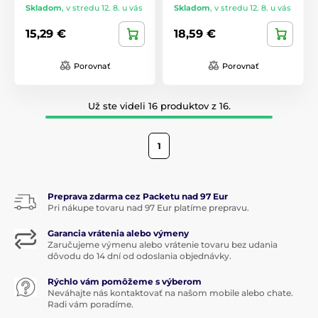
Skladom
,
v stredu 12. 8. u vás
Skladom
,
v stredu 12. 8. u vás
15,29 €
18,59 €
Porovnať
Porovnať
Už ste videli 16 produktov z 16.
1
Preprava zdarma cez Packetu nad 97 Eur
Pri nákupe tovaru nad 97 Eur platíme prepravu.
Garancia vrátenia alebo výmeny
Zaručujeme výmenu alebo vrátenie tovaru bez udania
dôvodu do 14 dní od odoslania objednávky.
Rýchlo vám pomôžeme s výberom
Neváhajte nás kontaktovať na našom mobile alebo chate.
Radi vám poradíme.