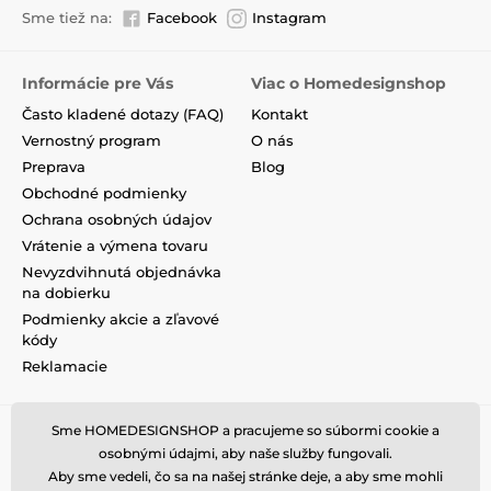
Sme tiež na:
Facebook
Instagram
Informácie pre Vás
Viac o Homedesignshop
Často kladené dotazy (FAQ)
Kontakt
Vernostný program
O nás
Preprava
Blog
Obchodné podmienky
Ochrana osobných údajov
Vrátenie a výmena tovaru
Nevyzdvihnutá objednávka
na dobierku
Podmienky akcie a zľavové
kódy
Reklamacie
Sme HOMEDESIGNSHOP a pracujeme so súbormi cookie a
osobnými údajmi, aby naše služby fungovali.
Aby sme vedeli, čo sa na našej stránke deje, a aby sme mohli