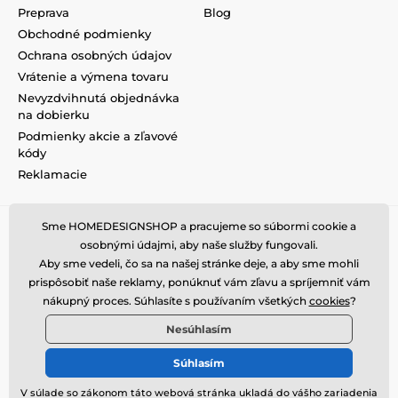
Preprava
Blog
Obchodné podmienky
Ochrana osobných údajov
Vrátenie a výmena tovaru
Nevyzdvihnutá objednávka
na dobierku
Podmienky akcie a zľavové
kódy
Reklamacie
Sme HOMEDESIGNSHOP a pracujeme so súbormi cookie a
osobnými údajmi, aby naše služby fungovali.
Aby sme vedeli, čo sa na našej stránke deje, a aby sme mohli
prispôsobiť naše reklamy, ponúknuť vám zľavu a spríjemniť vám
nákupný proces. Súhlasíte s používaním všetkých
cookies
?
Nesúhlasím
Súhlasím
V súlade so zákonom táto webová stránka ukladá do vášho zariadenia