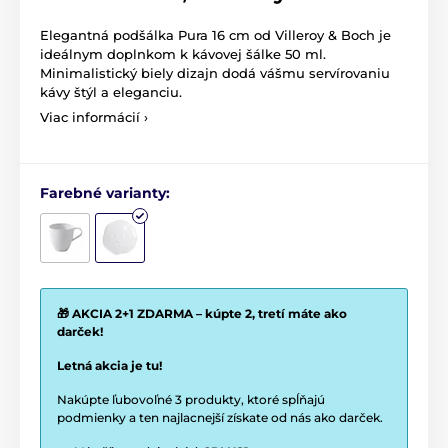
Elegantná podšálka Pura 16 cm od
Villeroy & Boch
je
ideálnym doplnkom k kávovej šálke 50 ml.
Minimalistický biely dizajn dodá vášmu servírovaniu
kávy štýl a eleganciu.
Viac informácií ›
Farebné varianty:
🎁 AKCIA 2+1 ZDARMA – kúpte 2, tretí máte ako
darček!
Letná akcia je tu!
Nakúpte ľubovoľné 3 produkty, ktoré spĺňajú
podmienky a ten najlacnejší získate od nás ako darček.