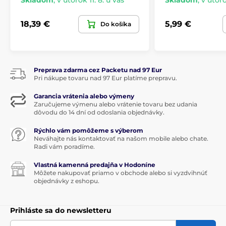
Kanvice a hrnčeky na čaj
18,39 €
5,99 €
Do košíka
Preprava zdarma cez Packetu nad 97 Eur
Pri nákupe tovaru nad 97 Eur platíme prepravu.
Garancia vrátenia alebo výmeny
Zaručujeme výmenu alebo vrátenie tovaru bez udania
dôvodu do 14 dní od odoslania objednávky.
Rýchlo vám pomôžeme s výberom
Neváhajte nás kontaktovať na našom mobile alebo chate.
Radi vám poradíme.
Vlastná kamenná predajňa v Hodoníne
Môžete nakupovať priamo v obchode alebo si vyzdvihnúť
objednávky z eshopu.
Prihláste sa do newsletteru