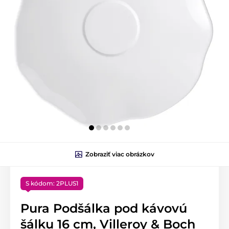
Zobraziť viac obrázkov
S kódom: 2PLUS1
Pura Podšálka pod kávovú
šálku 16 cm, Villeroy & Boch