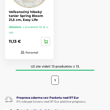
Veľkonočný hlboký
tanier Spring Bloom
21,5 cm, Easy Life
Skladom
,
v pondelok 10. 8. u
vás
11,13 €
Porovnať
Už ste videli 13 produktov z 13.
1
Preprava zdarma cez Packetu nad 97 Eur
Pri nákupe tovaru nad 97 Eur platíme prepravu.