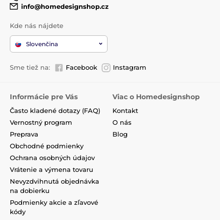
info@homedesignshop.cz
Kde nás nájdete
Slovenčina
Sme tiež na:
Facebook
Instagram
Informácie pre Vás
Viac o Homedesignshop
Často kladené dotazy (FAQ)
Kontakt
Vernostný program
O nás
Preprava
Blog
Obchodné podmienky
Ochrana osobných údajov
Vrátenie a výmena tovaru
Nevyzdvihnutá objednávka
na dobierku
Podmienky akcie a zľavové
kódy