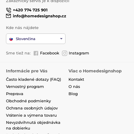
Zákaznický servis je k dispozícii
+420 774 725 901
info@homedesignshop.cz
Kde nás nájdete
Slovenčina
Sme tiež na:
Facebook
Instagram
Informácie pre Vás
Viac o Homedesignshop
Často kladené dotazy (FAQ)
Kontakt
Vernostný program
O nás
Preprava
Blog
Obchodné podmienky
Ochrana osobných údajov
Vrátenie a výmena tovaru
Nevyzdvihnutá objednávka
na dobierku