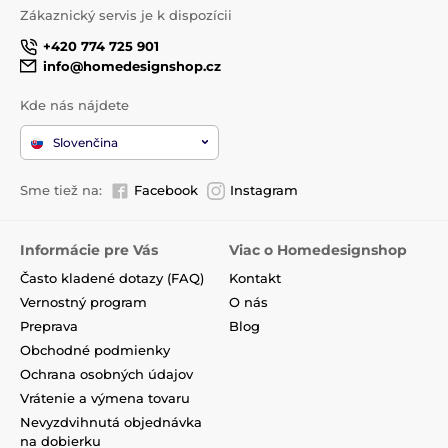
Zákaznický servis je k dispozícii
+420 774 725 901
info@homedesignshop.cz
Kde nás nájdete
Slovenčina
Sme tiež na:
Facebook
Instagram
Informácie pre Vás
Viac o Homedesignshop
Často kladené dotazy (FAQ)
Kontakt
Vernostný program
O nás
Preprava
Blog
Obchodné podmienky
Ochrana osobných údajov
Vrátenie a výmena tovaru
Nevyzdvihnutá objednávka
na dobierku