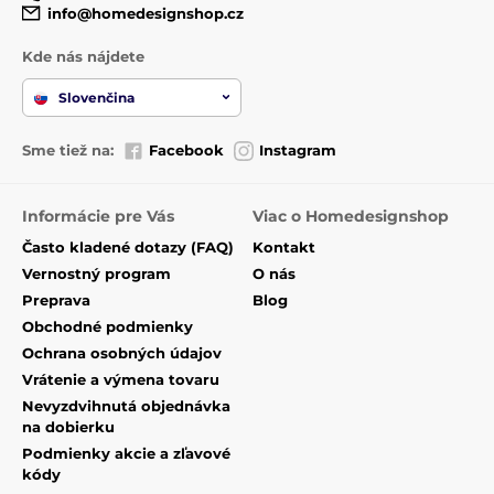
info@homedesignshop.cz
Kde nás nájdete
Slovenčina
Sme tiež na:
Facebook
Instagram
Informácie pre Vás
Viac o Homedesignshop
Často kladené dotazy (FAQ)
Kontakt
Vernostný program
O nás
Preprava
Blog
Obchodné podmienky
Ochrana osobných údajov
Vrátenie a výmena tovaru
Nevyzdvihnutá objednávka
na dobierku
Podmienky akcie a zľavové
kódy