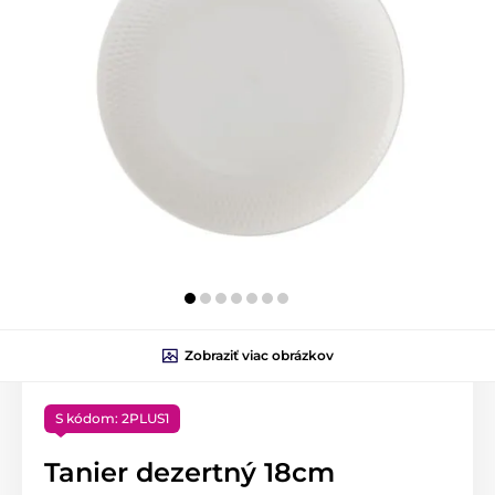
Zobraziť viac obrázkov
S kódom: 2PLUS1
Tanier dezertný 18cm