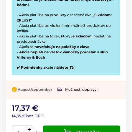
kódmi.
- Akcia platí iba na produkty označené ako
„S kódom:
2PLUS1“
- Akcia platí iba pri vložení minimálne 3 produktov do
košíka.
- Akcia platí iba na tovar, ktorý
je skladom
, neplatí na
predobjednávky
- Akcia sa
nevzťahuje na položky v zľave
- Akcia neplatí na všetok vianočný porcelán a sklo
Villeroy & Boch
✔️ Podmienky akcie nájdete
TU
Možnosti dopravy ›
August/september
17,37 €
14,35 € bez DPH