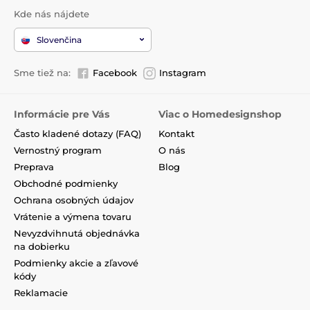
Kde nás nájdete
Slovenčina
Sme tiež na:
Facebook
Instagram
Informácie pre Vás
Viac o Homedesignshop
Často kladené dotazy (FAQ)
Kontakt
Vernostný program
O nás
Preprava
Blog
Obchodné podmienky
Ochrana osobných údajov
Vrátenie a výmena tovaru
Nevyzdvihnutá objednávka
na dobierku
Podmienky akcie a zľavové
kódy
Reklamacie