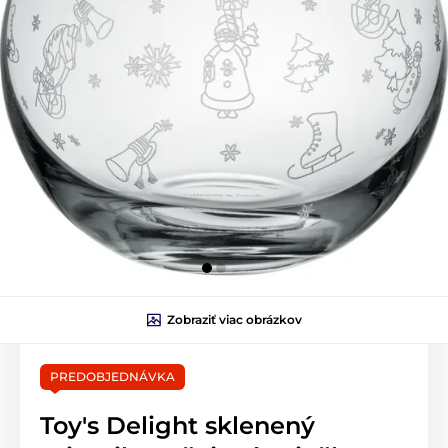
Zobraziť viac obrázkov
PREDOBJEDNÁVKA
Toy's Delight sklenený