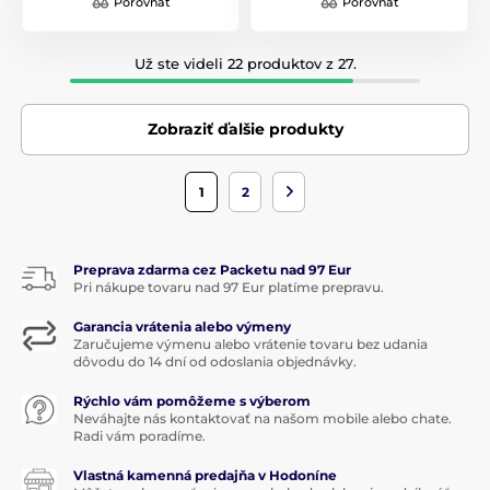
Porovnať
Porovnať
Už ste videli 22 produktov z 27.
Zobraziť ďalšie produkty
1
2
Preprava zdarma cez Packetu nad 97 Eur
Pri nákupe tovaru nad 97 Eur platíme prepravu.
Garancia vrátenia alebo výmeny
Zaručujeme výmenu alebo vrátenie tovaru bez udania
dôvodu do 14 dní od odoslania objednávky.
Rýchlo vám pomôžeme s výberom
Neváhajte nás kontaktovať na našom mobile alebo chate.
Radi vám poradíme.
Vlastná kamenná predajňa v Hodoníne